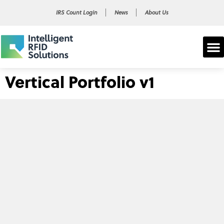
IRS Count Login
News
About Us
Vertical Portfolio v1